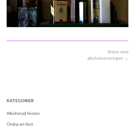
Post
Risker med
navigation
alkoholserveringen
→
KATEGORIER
Alkohol på festen
Ordna en fest