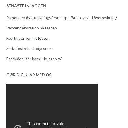
SENASTE INLÄGGEN
Planera en överraskningsfest – tips för en lyckad överraskning
Vacker dekoration på festen
Fixa bästa hemmafesten
Sluta feströk – börja snusa
Festkläder för barn – hur tänka?
GØR DIG KLAR MED OS