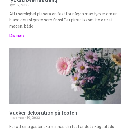
lyckad överraskning
april 9, 2025
Att i hemlighet planera en fest för någon man tycker om är
bland det roligaste som finns! Det pirrar liksom lite extra i
magen, både
Läs mer »
Vacker dekoration på festen
november 19, 2023
För att dina gäster ska minnas din fest är det viktigt att du