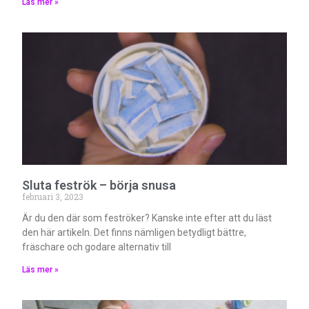
Läs mer »
Sluta feströk – börja snusa
februari 3, 2023
Är du den där som feströker? Kanske inte efter att du läst
den här artikeln. Det finns nämligen betydligt bättre,
fräschare och godare alternativ till
Läs mer »