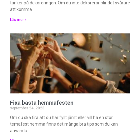
tänker på dekoreringen. Om du inte dekorerar blir det svårare
att komma
Läs mer »
Fixa bästa hemmafesten
september 24, 2023
Om du ska fira att du har fyllt jämt eller vill ha en stor
temafest hemma finns det många bra tips som du kan
använda