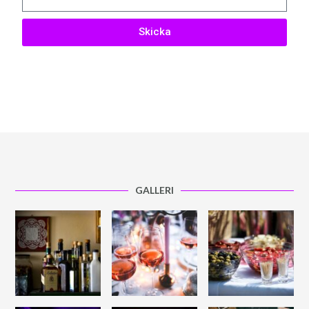
Skicka
GALLERI