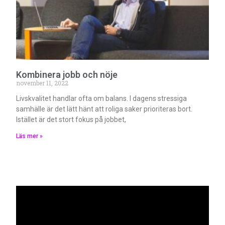
Kombinera jobb och nöje
november 11, 2022
Livskvalitet handlar ofta om balans. I dagens stressiga
samhälle är det lätt hänt att roliga saker prioriteras bort.
Istället är det stort fokus på jobbet,
Läs mer »