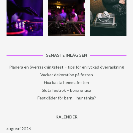
SENASTE INLÄGGEN
Planera en överraskningsfest – tips för en lyckad överraskning
Vacker dekoration på festen
Fixa bästa hemmafesten
Sluta feströk – börja snusa
Festkläder för barn – hur tänka?
KALENDER
augusti 2026