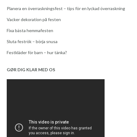
Planera en överraskningsfest – tips för en lyckad överraskning
Vacker dekoration på festen
Fixa bästa hemmafesten
Sluta feströk – börja snusa
Festkläder för barn – hur tänka?
GØR DIG KLAR MED OS