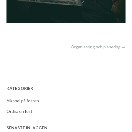
Post
Organisering och planering
→
navigation
KATEGORIER
Alkohol på festen
Ordna en fest
SENASTE INLÄGGEN